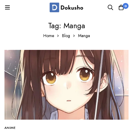
0
Tag: Manga
Home
Blog
Manga
ANIME