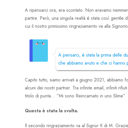
A ripensarci ora, era scontato. Non eravamo nemmeno
partire. Però, una singola realtà è stata così gentile
cui il nostro primissimo ringraziamento va alla Signori
A pensarci, è stata la prima delle d
che abbiamo avuto e che ci hanno 
Capito tutto, siamo arrivati a giugno 2021, abbiamo f
alcuni dei nostri partner. Tra infinite email, infiniti rifi
titolo di punta… “Mi sono Reincarnato in uno Slime”.
Questa è stata la svolta.
Il secondo ringraziamento va al Signor K di M. Grazie,