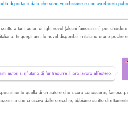
ilità di portarle dato che sono vecchissime e non avrebbero pubb
tto a tanti autori di light novel (alcuni famosissimi) per chiedere
taliano. In quegli anni le novel disponibili in italiano erano poche e
 autori si rifiutano di far tradurre il loro lavoro all’estero.
, specialmente quella di un autore che sicuro conoscerai, famoso p
imma che ci usciva dalle orecchie, abbiamo scritto direttamente