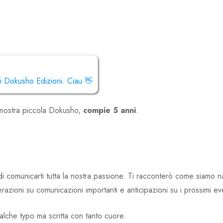
i Dokusho Edizioni. Ciau 👋
a nostra piccola Dokusho,
compie 5 anni
.
i comunicarti tutta la nostra passione. Ti racconterò come siamo na
erazioni su comunicazioni importanti e anticipazioni su i prossimi ev
lche typo ma scritta con tanto cuore.