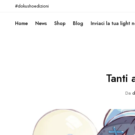
#dokushoedizioni
Home
News
Shop
Blog
Inviaci la tua light 
Tanti
Da
d