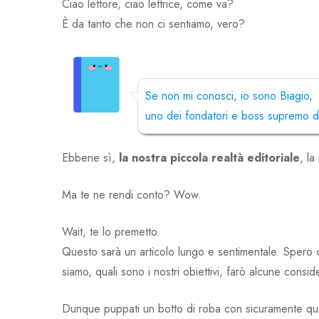
Ciao lettore, ciao lettrice, come va?
È da tanto che non ci sentiamo, vero?
Se non mi conosci, io sono Biagio,
uno dei fondatori e boss supremo d
Ebbene sì,
la nostra piccola realtà editoriale
, l
Ma te ne rendi conto? Wow.
Wait, te lo premetto.
Questo sarà un articolo lungo e sentimentale. Spero d
siamo, quali sono i nostri obiettivi, farò alcune consid
Dunque puppati un botto di roba con sicuramente qua