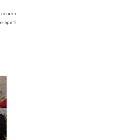
 ricordo
o aperti