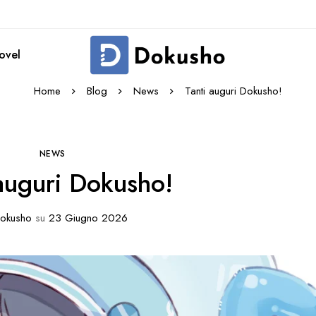
novel
Home
Blog
News
Tanti auguri Dokusho!
NEWS
 auguri Dokusho!
okusho
su
23 Giugno 2026