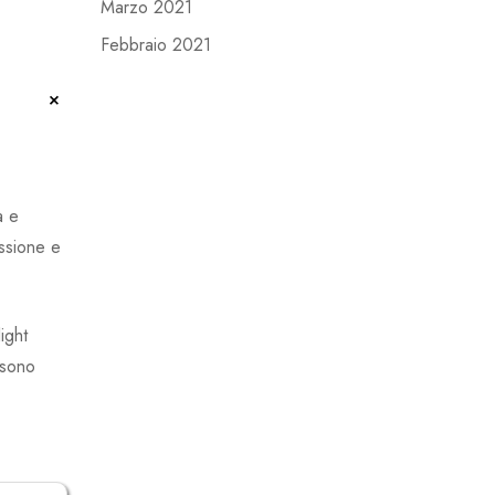
Marzo 2021
Febbraio 2021
+
a e
assione e
ight
 sono