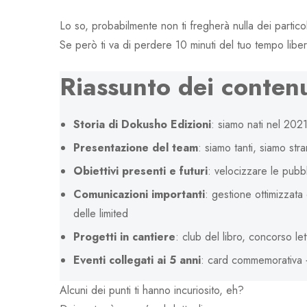
Lo so, probabilmente non ti fregherà nulla dei particol
Se però ti va di perdere 10 minuti del tuo tempo liber
Riassunto dei contenu
Storia di Dokusho Edizioni
: siamo nati nel 202
Presentazione del team
: siamo tanti, siamo stra
Obiettivi presenti e futuri
: velocizzare le pubb
Comunicazioni importanti
: gestione ottimizzata
delle limited
Progetti in cantiere
: club del libro, concorso le
Eventi collegati ai 5 anni
: card commemorativa +
Alcuni dei punti ti hanno incuriosito, eh?