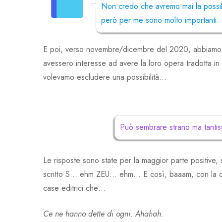
Non credo che avremo mai la possib
però per me sono molto importanti.
E poi, verso novembre/dicembre del 2020, abbiamo scri
avessero interesse ad avere la loro opera tradotta in i
volevamo escludere una possibilità…
Può sembrare strano ma tantissimi
Le risposte sono state per la maggior parte positive
scritto S… ehm ZEU… ehm… E così, baaam, con la cazz
case editrici che…
Ce ne hanno dette di ogni. Ahahah.