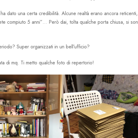
ha dato una certa credibilità. Alcune realtà erano ancora reticenti,
rete compiuto 5 anni”… Però dai, tolta qualche porta chiusa, si son
iodo? Super organizzati in un bell’ufficio?
ta di mq. Ti metto qualche foto di repertorio!