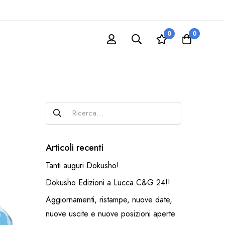
0
0
Articoli recenti
Tanti auguri Dokusho!
Dokusho Edizioni a Lucca C&G 24!!
Aggiornamenti, ristampe, nuove date,
nuove uscite e nuove posizioni aperte