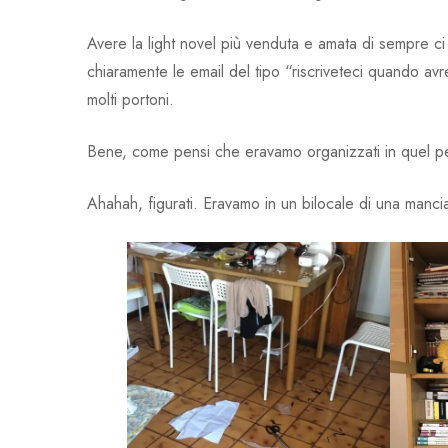
Avere la light novel più venduta e amata di sempre ci 
chiaramente le email del tipo “riscriveteci quando av
molti portoni.
Bene, come pensi che eravamo organizzati in quel per
Ahahah, figurati. Eravamo in un bilocale di una mancia