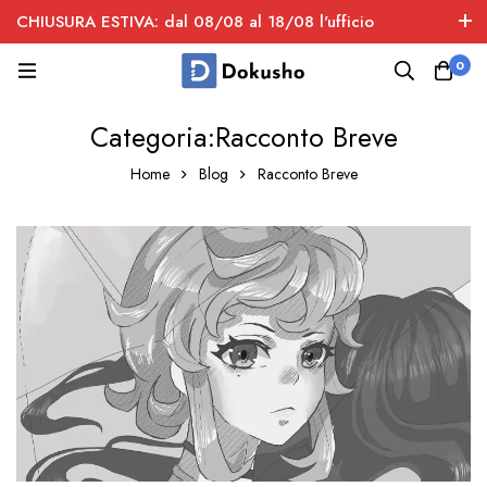
CHIUSURA ESTIVA: dal 08/08 al 18/08 l'ufficio
spedizioni è chiuso
0
Categoria:Racconto Breve
Home
Blog
Racconto Breve