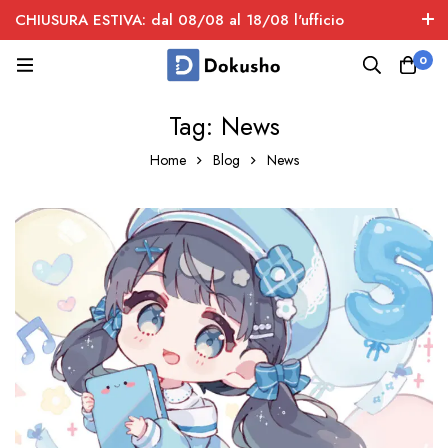
CHIUSURA ESTIVA: dal 08/08 al 18/08 l'ufficio
spedizioni è chiuso
0
Tag: News
Home
Blog
News