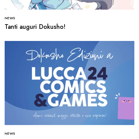
NEWS
Tanti auguri Dokusho!
NEWS