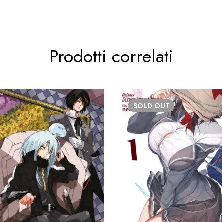
Prodotti correlati
SOLD
OUT