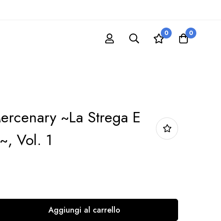
0
0
ercenary ~La Strega E
~, Vol. 1
Aggiungi al carrello