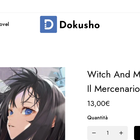
novel
Witch And M
Il Mercenario
13,00
€
Quantità