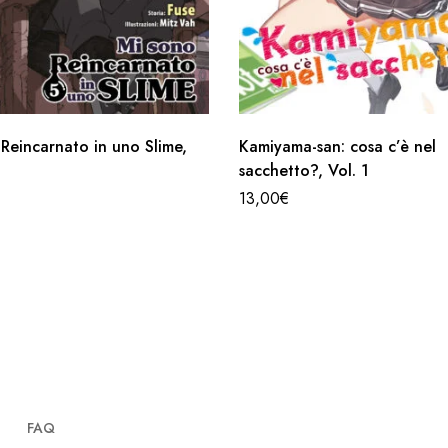
Reincarnato in uno Slime,
Kamiyama-san: cosa c’è nel
sacchetto?, Vol. 1
13,00
€
FAQ