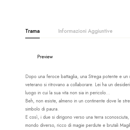
Trama
Informazioni Aggiuntive
Preview
Dopo una feroce battaglia, una Strega potente e un
veterano si ritrovano a collaborare. Lei ha un deside
luogo in cui la sua vita non sia in pericolo…
Beh, non esiste, almeno in un continente dove le st
simbolo di paura.
E così, i due si dirigono verso una terra sconosciuta,
mondo diverso, ricco di magie perdute e brutali Magi