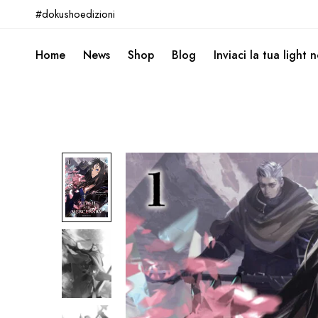
#dokushoedizioni
Home
News
Shop
Blog
Inviaci la tua light 