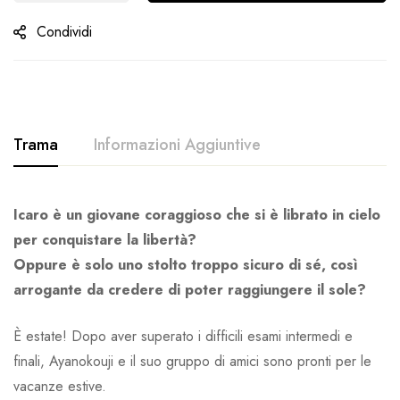
Condividi
Trama
Informazioni Aggiuntive
Icaro è un giovane coraggioso che si è librato in cielo
per conquistare la libertà?
Oppure è solo uno stolto troppo sicuro di sé, così
arrogante da credere di poter raggiungere il sole?
È estate! Dopo aver superato i difficili esami intermedi e
finali, Ayanokouji e il suo gruppo di amici sono pronti per le
vacanze estive.