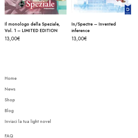
Il monologo della Speziale,
In/Spectre – Invented
Vol. 1 – LIMITED EDITION
inference
13,00
€
13,00
€
Home
News
Shop
Blog
Inviaci la tua light novel
FAQ