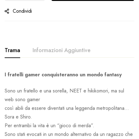
Condividi
Trama
Informazioni Aggiuntive
I fratelli gamer conquisteranno un mondo fantasy
Sono un fratello e una sorella, NEET e hikikomori, ma sul
web sono gamer
così abili da essere diventati una leggenda metropolitana…
Sora e Shiro.
Per entrambi la vita è un “gioco di merda”.
Sono stati evocati in un mondo alternativo da un ragazzo che