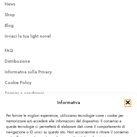
News
Shop
Blog
Inviaci la tua light novel
FAQ
Distribuzione
Informativa sulla Privacy
Cookie Policy
Termini e condizioni
Informativa
About us
Per fornire le migliori esperienze, utilizziamo tecnologie come i cookie per
Contattaci
memorizzare e/o accedere alle informazioni del dispositivo. Il consenso a
queste tecnologie ci permetterà di elaborare dati come il comportamento di
Lavora con noi
navigazione o ID unici su questo sito. Non acconsentire o ritirare il consenso