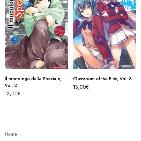
Il monologo della Speziale,
Classroom of the Elite, Vol. 3
Vol. 2
13,00
€
13,00
€
Home