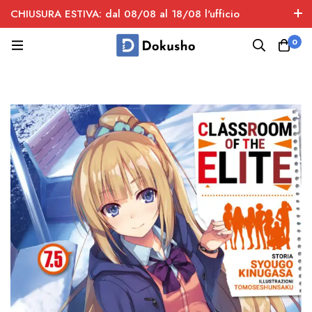
CHIUSURA ESTIVA: dal 08/08 al 18/08 l'ufficio
spedizioni è chiuso
0