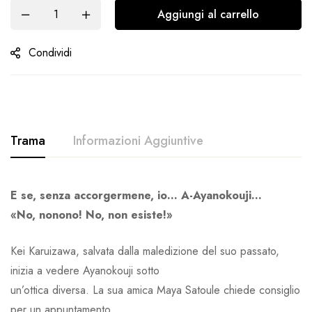
Aggiungi al carrello
Condividi
Trama
Informazioni Aggiuntive
E se, senza accorgermene, io… A-Ayanokouji…
«No, nonono! No, non esiste!»
Kei Karuizawa, salvata dalla maledizione del suo passato,
inizia a vedere Ayanokouji sotto
un’ottica diversa. La sua amica Maya Satoule chiede consiglio
per un appuntamento