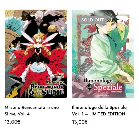
SOLD
OUT
Mi sono Reincarnato in uno
Il monologo della Speziale,
Slime, Vol. 4
Vol. 1 – LIMITED EDITION
13,00
€
13,00
€