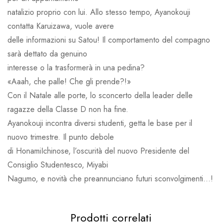
natalizio proprio con lui. Allo stesso tempo, Ayanokouji
contatta Karuizawa, vuole avere
delle informazioni su Satou! Il comportamento del compagno
sarà dettato da genuino
interesse o la trasformerà in una pedina?
«Aaah, che palle! Che gli prende?!»
Con il Natale alle porte, lo sconcerto della leader delle
ragazze della Classe D non ha fine.
Ayanokouji incontra diversi studenti, getta le base per il
nuovo trimestre. Il punto debole
di HonamiIchinose, l’oscurità del nuovo Presidente del
Consiglio Studentesco, Miyabi
Nagumo, e novità che preannunciano futuri sconvolgimenti…!
Prodotti correlati