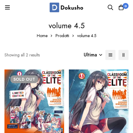
0
volume 4.5
Home
Prodotti
volume 4.5
Ultima
Showing all 2 results
SOLD
OUT