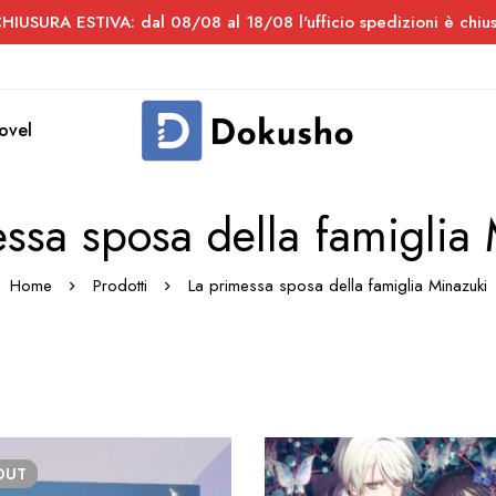
HIUSURA ESTIVA: dal 08/08 al 18/08 l'ufficio spedizioni è chiu
novel
ssa sposa della famiglia
Home
Prodotti
La primessa sposa della famiglia Minazuki
OUT