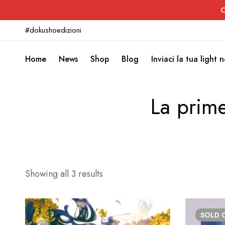
C
#dokushoedizioni
Home
News
Shop
Blog
Inviaci la tua light 
La prime
Showing all 3 results
SOLD