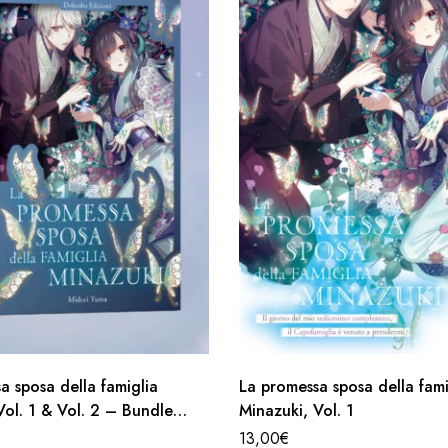
a sposa della famiglia
La promessa sposa della fami
Vol. 1 & Vol. 2 – Bundle
Minazuki, Vol. 1
13,00
€