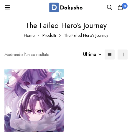
0
The Failed Hero’s Journey
Home
Prodotti
The Failed Hero’s Journey
Ultima
Mostrando l'unico risultato