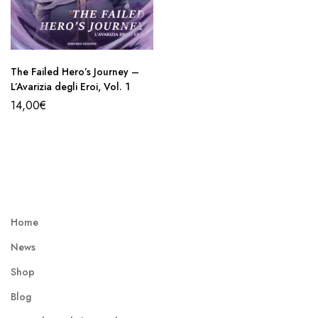
The Failed Hero’s Journey –
L’Avarizia degli Eroi, Vol. 1
14,00
€
Home
News
Shop
Blog